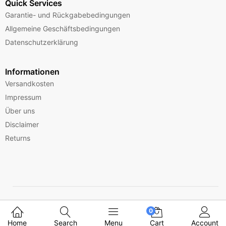
Quick Services
Garantie- und Rückgabebedingungen
Allgemeine Geschäftsbedingungen
Datenschutzerklärung
Informationen
Versandkosten
Impressum
Über uns
Disclaimer
Returns
Copyright © 2025 Ferry Telecom GmbH
0
Home
Search
Menu
Cart
Account