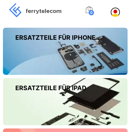
0
ERSATZTEILE FÜR IPHONE
ERSATZTEILE FÜR IPAD