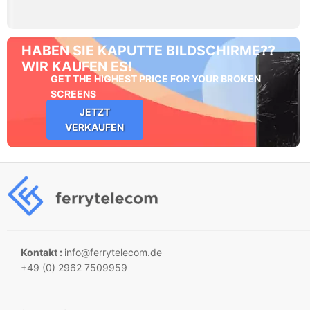
HABEN SIE KAPUTTE BILDSCHIRME??
WIR KAUFEN ES!
GET THE HIGHEST PRICE FOR YOUR BROKEN
SCREENS
JETZT
VERKAUFEN
Kontakt :
info@ferrytelecom.de
+49 (0) 2962 7509959