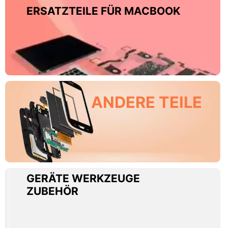
ERSATZTEILE FÜR MACBOOK
ANDERE TEILE
GERÄTE WERKZEUGE
ZUBEHÖR