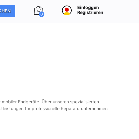
Einloggen
CHEN
Registrieren
0
r mobiler Endgeräte. Über unseren spezialisierten
stleistungen für professionelle Reparaturunternehmen