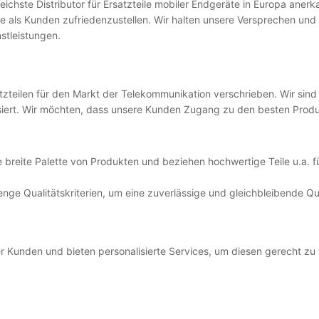
reichste Distributor für Ersatzteile mobiler Endgeräte in Europa aner
e als Kunden zufriedenzustellen. Wir halten unsere Versprechen und b
stleistungen.
teilen für den Markt der Telekommunikation verschrieben. Wir sind 
lisiert. Wir möchten, dass unsere Kunden Zugang zu den besten Produ
e breite Palette von Produkten und beziehen hochwertige Teile u.a. 
enge Qualitätskriterien, um eine zuverlässige und gleichbleibende Qu
er Kunden und bieten personalisierte Services, um diesen gerecht zu