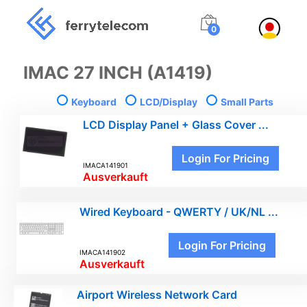
0
IMAC 27 INCH (A1419)
Keyboard
LCD/Display
Small Parts
LCD Display Panel + Glass Cover ...
Login For Pricing
IMACA141901
Ausverkauft
Wired Keyboard - QWERTY / UK/NL ...
Login For Pricing
IMACA141902
Ausverkauft
Airport Wireless Network Card