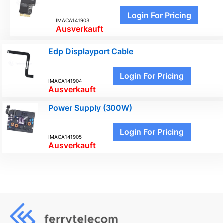
Login For Pricing
IMACA141903
Ausverkauft
Edp Displayport Cable
Login For Pricing
IMACA141904
Ausverkauft
Power Supply (300W)
Login For Pricing
IMACA141905
Ausverkauft