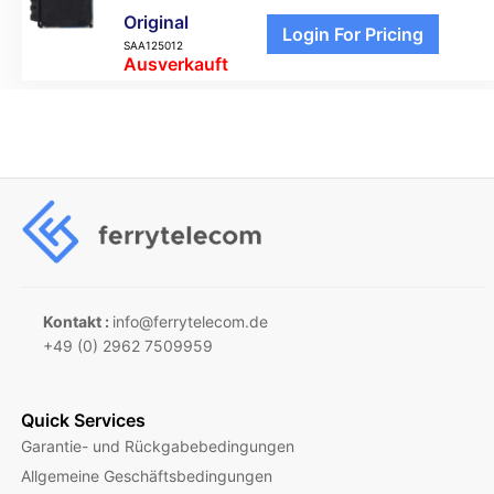
Original
Login For Pricing
SAA125012
Ausverkauft
Kontakt :
info@ferrytelecom.de
+49 (0) 2962 7509959
Quick Services
Garantie- und Rückgabebedingungen
Allgemeine Geschäftsbedingungen