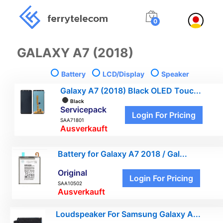
0
GALAXY A7 (2018)
Battery
LCD/Display
Speaker
Galaxy A7 (2018) Black OLED Touc...
Black
Servicepack
Login For Pricing
SAA71801
Ausverkauft
Battery for Galaxy A7 2018 / Gal...
Original
Login For Pricing
SAA10502
Ausverkauft
Loudspeaker For Samsung Galaxy A...