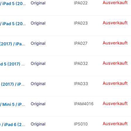
Ausverkauft
Original
IPA022
Headphone Jack Flex Cable For iPad Air 1 / iPad 5 (2017) / iPad 6 (2018) (Black) (4G Version)
Ausverkauft
Original
IPA023
Headphone Jack Flex Cable For iPad Air 1 / iPad 5 (2017) / iPad 6 (2018) (White) (4G Version)
Ausverkauft
Original
IPA027
Gps Antenna Cable For iPad Air 1 / iPad 5 (2017) / iPad 6 (2018)
Ausverkauft
Original
IPA032
MICrophone Flex Cable For iPad Air 1 / iPad 5 (2017) / iPad 6 (2018)
Ausverkauft
Original
IPA033
Complete Screw Set For iPad Air 1 / iPad 5 (2017) / iPad 6 (2018)
Ausverkauft
Original
IPAM4016
Back Camera For iPad Air 2 / Air 3 / Mini 4 / Mini 5 / iPad 5 (2017) / iPad 6 (2018) / iPad 7 (2019) / iPad 8 (2020) / iPad Pro 12.9″ (1St Gen: 2015)
Ausverkauft
Original
IP5010
Power Button Flex Cable For iPad 5 (2017) / iPad 6 (2018) / iPad 7 (2019) / iPad 8 (2020) / iPad 9 (2021) 10.2″