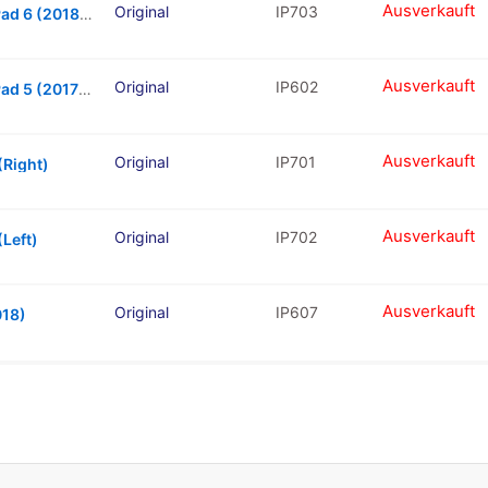
Ausverkauft
Original
IP703
Hard Buttons Set (Power & Volume) For iPad 6 (2018) (Rose Gold)
Ausverkauft
Original
IP602
Hard Buttons Set (Power & Volume) For iPad 5 (2017) / iPad 6 (2018) (Black)
Ausverkauft
Original
IP701
(Right)
Ausverkauft
Original
IP702
(Left)
Ausverkauft
Original
IP607
018)