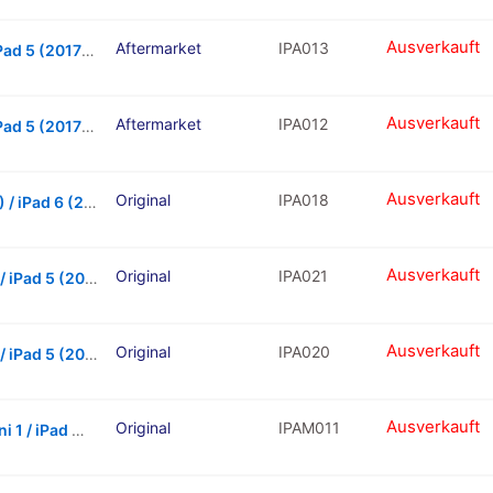
Ausverkauft
Aftermarket
IPA013
Charging Port Flex Cable For iPad Air 1 / iPad 5 (2017) / iPad 6 (2018) (Soldering Required) (White)
Ausverkauft
Aftermarket
IPA012
Charging Port Flex Cable For iPad Air 1 / iPad 5 (2017) / iPad 6 (2018) (Soldering Required) (Black)
Ausverkauft
Original
IPA018
Loud Speaker For iPad Air 1 / iPad 5 (2017) / iPad 6 (2018)
Ausverkauft
Original
IPA021
Headphone Jack Flex Cable For iPad Air 1 / iPad 5 (2017) / iPad 6 (2018) (Black) (Wifi Version)
Ausverkauft
Original
IPA020
Headphone Jack Flex Cable For iPad Air 1 / iPad 5 (2017) / iPad 6 (2018) (White) (Wifi Version)
Ausverkauft
Original
IPAM011
Front Camera With Flex Cable For iPad Mini 1 / iPad Mini 2 / iPad Mini 3 / iPad Air 1 / iPad 5 (2017) / iPad 6 (2018) / iPad 7 (10.2″ / 2019) / iPad 8 (10.2″ / 2020)Uct