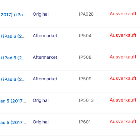
Ausverkauft
Original
IPA028
Wifi Antenna Cable For iPad Air 1 / iPad 5 (2017) / iPad 6 (2018) / iPad 7 (10.2″ / 2019) / iPad 8 (10.2″ / 2020)
Ausverkauft
Aftermarket
IP504
Home Button Flex Cable For iPad 5 (2017) / iPad 6 (2018) (White)
Ausverkauft
Aftermarket
IP508
Home Button Flex Cable For iPad 5 (2017) / iPad 6 (2018) (Black)
Ausverkauft
Aftermarket
IP509
Home Button Flex Cable For iPad 5 (2017) / iPad 6 (2018) (Gold)
Ausverkauft
Original
IP5013
Hard Buttons Set (Power & Volume) For iPad 5 (2017) / iPad 6 (2018) (Gold)
Ausverkauft
Original
IP601
Hard Buttons Set (Power & Volume) For iPad 5 (2017) / iPad 6 (2018) (White)