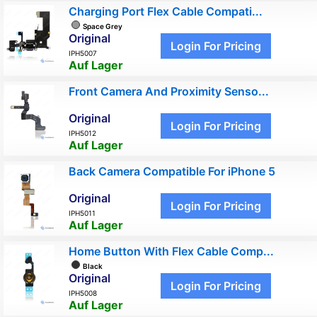
Charging Port Flex Cable Compati...
Space Grey
Original
Login For Pricing
IPH5007
Auf Lager
Front Camera And Proximity Senso...
Original
Login For Pricing
IPH5012
Auf Lager
Back Camera Compatible For iPhone 5
Original
Login For Pricing
IPH5011
Auf Lager
Home Button With Flex Cable Comp...
Black
Original
Login For Pricing
IPH5008
Auf Lager