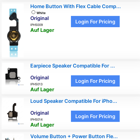
Home Button With Flex Cable Comp...
White
Original
Login For Pricing
IPH5009
Auf Lager
Earpiece Speaker Compatible For ...
Original
Login For Pricing
IPH5013
Auf Lager
Loud Speaker Compatible For iPho...
Original
Login For Pricing
IPH5014
Auf Lager
Volume Button + Power Button Fle...