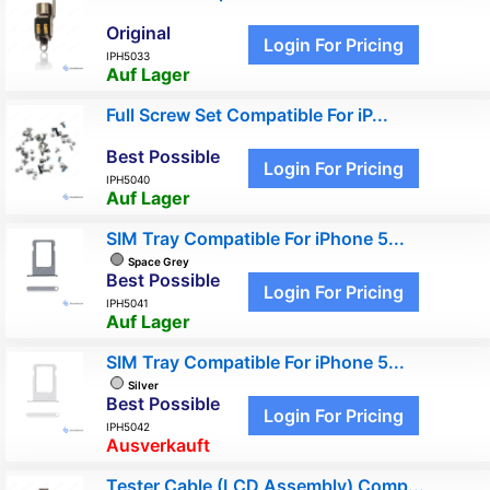
Original
Login For Pricing
IPH5033
Auf Lager
Full Screw Set Compatible For iP...
Best Possible
Login For Pricing
IPH5040
Auf Lager
SIM Tray Compatible For iPhone 5...
Space Grey
Best Possible
Login For Pricing
IPH5041
Auf Lager
SIM Tray Compatible For iPhone 5...
Silver
Best Possible
Login For Pricing
IPH5042
Ausverkauft
Tester Cable (LCD Assembly) Comp...