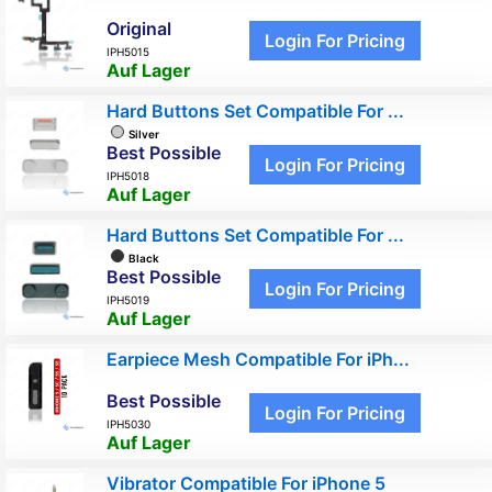
Original
Login For Pricing
IPH5015
Auf Lager
Hard Buttons Set Compatible For ...
Silver
Best Possible
Login For Pricing
IPH5018
Auf Lager
Hard Buttons Set Compatible For ...
Black
Best Possible
Login For Pricing
IPH5019
Auf Lager
Earpiece Mesh Compatible For iPh...
Best Possible
Login For Pricing
IPH5030
Auf Lager
Vibrator Compatible For iPhone 5