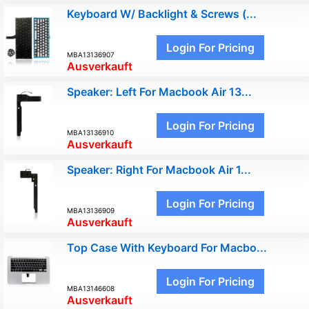
Keyboard W/ Backlight & Screws (...
Login For Pricing
MBA13136907
Ausverkauft
Speaker: Left For Macbook Air 13...
Login For Pricing
MBA13136910
Ausverkauft
Speaker: Right For Macbook Air 1...
Login For Pricing
MBA13136909
Ausverkauft
Top Case With Keyboard For Macbo...
Login For Pricing
MBA13146608
Ausverkauft