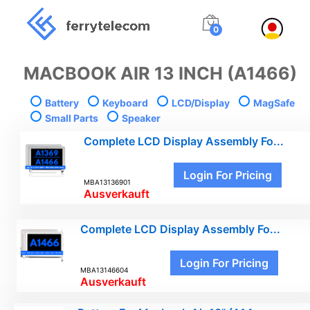
0
MACBOOK AIR 13 INCH (A1466)
Battery
Keyboard
LCD/Display
MagSafe
Small Parts
Speaker
Complete LCD Display Assembly Fo...
Login For Pricing
MBA13136901
Ausverkauft
Complete LCD Display Assembly Fo...
Login For Pricing
MBA13146604
Ausverkauft