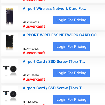
Airport Wireless Network Card Fo...
Login For Pricing
MBA13146623
Ausverkauft
AIRPORT WIRELESS NETWORK CARD CO...
Login For Pricing
MBA11137025
Ausverkauft
Airport Card / SSD Screw (Torx T...
Login For Pricing
MBA11137026
Ausverkauft
Airport Card / SSD Screw (Torx T...
Login For Pricing
MP142513027