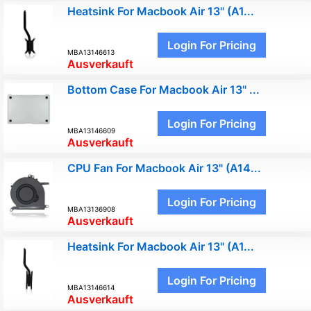
Heatsink For Macbook Air 13" (A1...
Login For Pricing
MBA13146613
Ausverkauft
Bottom Case For Macbook Air 13" ...
Login For Pricing
MBA13146609
Ausverkauft
CPU Fan For Macbook Air 13" (A14...
Login For Pricing
MBA13136908
Ausverkauft
Heatsink For Macbook Air 13" (A1...
Login For Pricing
MBA13146614
Ausverkauft