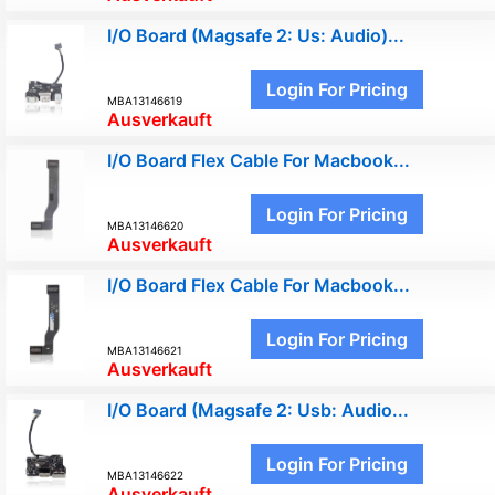
I/O Board (Magsafe 2: Us: Audio)...
Login For Pricing
MBA13146619
Ausverkauft
I/O Board Flex Cable For Macbook...
Login For Pricing
MBA13146620
Ausverkauft
I/O Board Flex Cable For Macbook...
Login For Pricing
MBA13146621
Ausverkauft
I/O Board (Magsafe 2: Usb: Audio...
Login For Pricing
MBA13146622
Ausverkauft