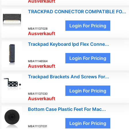
Ausverkauft
TRACKPAD CONNECTOR COMPATIBLE FO...
Login For Pricing
MBA11137028
Ausverkauft
Trackpad Keyboard Ipd Flex Conne...
Login For Pricing
MBA11146564
Ausverkauft
Trackpad Brackets And Screws For...
Login For Pricing
MBA11137030
Ausverkauft
Bottom Case Plastic Feet For Mac...
Login For Pricing
MBA11137031