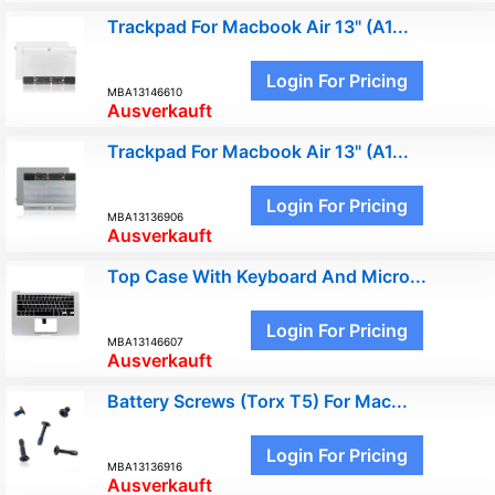
Trackpad For Macbook Air 13" (A1...
Login For Pricing
MBA13146610
Ausverkauft
Trackpad For Macbook Air 13" (A1...
Login For Pricing
MBA13136906
Ausverkauft
Top Case With Keyboard And Micro...
Login For Pricing
MBA13146607
Ausverkauft
Battery Screws (Torx T5) For Mac...
Login For Pricing
MBA13136916
Ausverkauft