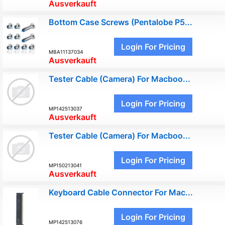
Ausverkauft
Bottom Case Screws (Pentalobe P5...
Login For Pricing
MBA11137034
Ausverkauft
Tester Cable (Camera) For Macboo...
Login For Pricing
MP142513037
Ausverkauft
Tester Cable (Camera) For Macboo...
Login For Pricing
MP150213041
Ausverkauft
Keyboard Cable Connector For Mac...
Login For Pricing
MP142513076