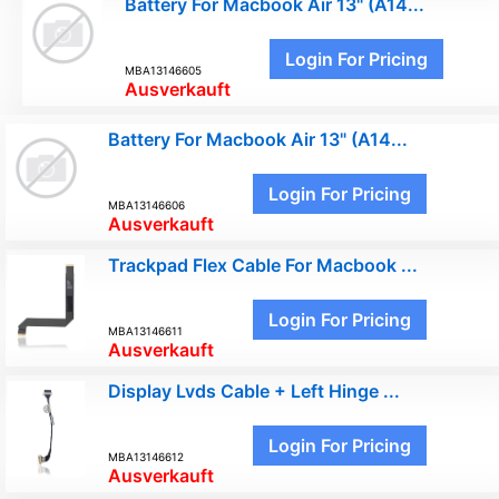
Battery For Macbook Air 13" (A14...
Login For Pricing
MBA13146605
Ausverkauft
Battery For Macbook Air 13" (A14...
Login For Pricing
MBA13146606
Ausverkauft
Trackpad Flex Cable For Macbook ...
Login For Pricing
MBA13146611
Ausverkauft
Display Lvds Cable + Left Hinge ...
Login For Pricing
MBA13146612
Ausverkauft