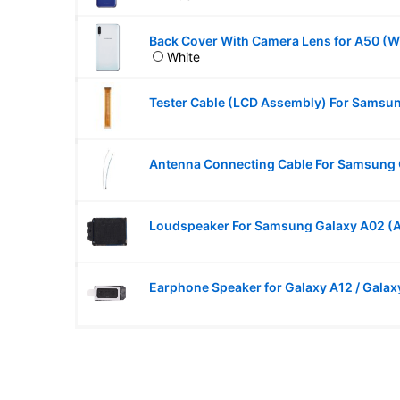
Back Cover With Camera Lens for A50 (W
White