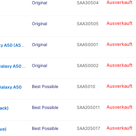
Ausverkauft
Original
SAA30504
Ausverkauft
Original
SAA30505
Ausverkauft
Original
SAA50001
Mainboard Flex Cable For Samsung Galaxy A50 (A505 / 2019)
Ausverkauft
Original
SAA50002
LCD Flex Cable Connector For Samsung Galaxy A50 (A505 / 2019) (Flex # 1)
Ausverkauft
Best Possible
SAA5010
Galaxy A50
Ausverkauft
Best Possible
SAA205011
lack)
Ausverkauft
Best Possible
SAA205017
lue)