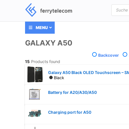
Products
search
MENU
GALAXY A50
Backcover
15
Products found
Black
Battery for A20/A30/A50
Charging port for A50