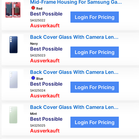
Mid-Frame Housing For Samsung Ga...
Red
Best Possible
Login For Pricing
SAS25022
Ausverkauft
Back Cover Glass With Camera Len...
Navy
Best Possible
Login For Pricing
SAS25023
Ausverkauft
Back Cover Glass With Camera Len...
Blue
Best Possible
Login For Pricing
SAS25024
Ausverkauft
Back Cover Glass With Camera Len...
Mint
Best Possible
Login For Pricing
SAS25025
Ausverkauft