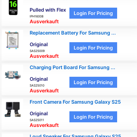
Pulled with Flex
Login For Pricing
IPH16008
Ausverkauft
Replacement Battery For Samsung ...
Original
Login For Pricing
SAS25009
Ausverkauft
Charging Port Board For Samsung ...
Original
Login For Pricing
SAS25010
Ausverkauft
Front Camera For Samsung Galaxy S25
Original
Login For Pricing
SAS25011
Ausverkauft
Loud Speaker For Samsung Galaxy S25