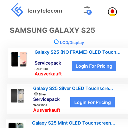
0
SAMSUNG GALAXY S25
LCD/Display
Galaxy S25 (NO FRAME) OLED Touch...
Servicepack
Login For Pricing
SAS25001
Ausverkauft
Galaxy S25 Silver OLED Touchscre...
Silver
Servicepack
Login For Pricing
SAS25002
Ausverkauft
Galaxy S25 Mint OLED Touchscreen...