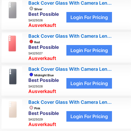
Back Cover Glass With Camera Len...
Silver
Best Possible
Login For Pricing
SAS25026
Ausverkauft
Back Cover Glass With Camera Len...
Red
Best Possible
Login For Pricing
SAS25027
Ausverkauft
Back Cover Glass With Camera Len...
Midnight Blue
Best Possible
Login For Pricing
SAS25028
Ausverkauft
Back Cover Glass With Camera Len...
Pink
Best Possible
Login For Pricing
SAS25029
Ausverkauft