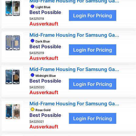
Mid-Frame Housing For Samsung Ga...
Light Blue
Best Possible
Login For Pricing
SAS25018
Ausverkauft
Mid-Frame Housing For Samsung Ga...
Dark Blue
Best Possible
Login For Pricing
SAS25019
Ausverkauft
Mid-Frame Housing For Samsung Ga...
Midnight Blue
Best Possible
Login For Pricing
SAS25020
Ausverkauft
Mid-Frame Housing For Samsung Ga...
Rose Gold
Best Possible
Login For Pricing
SAS25021
Ausverkauft