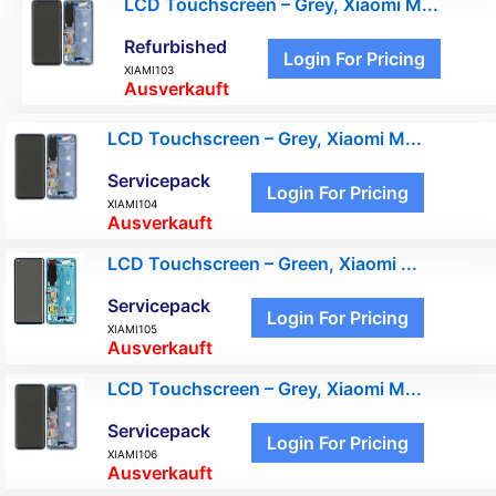
LCD Touchscreen – Grey, Xiaomi M...
Refurbished
Login For Pricing
XIAMI103
Ausverkauft
LCD Touchscreen – Grey, Xiaomi M...
Servicepack
Login For Pricing
XIAMI104
Ausverkauft
LCD Touchscreen – Green, Xiaomi ...
Servicepack
Login For Pricing
XIAMI105
Ausverkauft
LCD Touchscreen – Grey, Xiaomi M...
Servicepack
Login For Pricing
XIAMI106
Ausverkauft