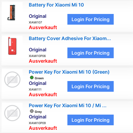
Battery For Xiaomi Mi 10
Original
Login For Pricing
XIAMI107
Ausverkauft
Battery Cover Adhesive For Xiaom...
Original
Login For Pricing
XIAMI10P06
Ausverkauft
Power Key For Xiaomi Mi 10 (Green)
Green
Original
Login For Pricing
XIAMI111
Ausverkauft
Power Key For Xiaomi Mi 10 / Mi ...
Grey
Original
Login For Pricing
XIAMI10P09
Ausverkauft