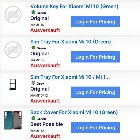
Volume Key For Xiaomi Mi 10 (Green)
Green
Original
Login For Pricing
XIAMI110
Ausverkauft
Sim Tray For Xiaomi Mi 10 (Green)
Green
Original
Login For Pricing
XIAMI109
Ausverkauft
Sim Tray For Xiaomi Mi 10 / Mi 1...
Grey
Original
Login For Pricing
XIAMI10P12
Ausverkauft
Back Cover For Xiaomi Mi 10 (Green)
Green
Best Possible
Login For Pricing
XIAMI112
Ausverkauft