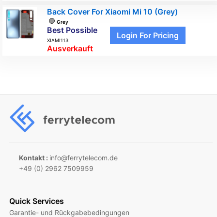
Back Cover For Xiaomi Mi 10 (Grey)
Grey
Best Possible
Login For Pricing
XIAMI113
Ausverkauft
Kontakt :
info@ferrytelecom.de
+49 (0) 2962 7509959
Quick Services
Garantie- und Rückgabebedingungen