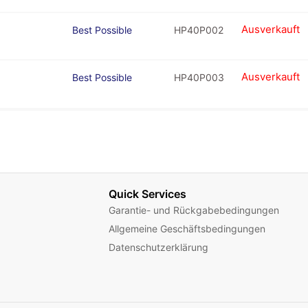
Ausverkauft
Best Possible
HP40P002
Ausverkauft
Best Possible
HP40P003
Quick Services
Garantie- und Rückgabebedingungen
Allgemeine Geschäftsbedingungen
Datenschutzerklärung