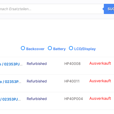
SU
Backcover
Battery
LCD/Display
Ausverkauft
Refurbished
HP40008
LCD Touchscreen – Black, Huawei P40 Pro / 02353PJG (Refurbished)
Ausverkauft
Refurbished
HP40011
LCD Touchscreen – White, Huawei P40 Pro / 02353PJK (Refurbished)
Ausverkauft
Refurbished
HP40P004
LCD Touchscreen – Blue, Huawei P40 Pro / 02353PJJ (Refurbished)