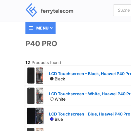
Products
search
MENU
P40 PRO
12
Products found
Black
White
Blue