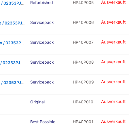
Ausverkauft
Refurbished
HP40P005
LCD Touchscreen – Gold, Huawei P40 Pro / 02353PJL (Refurbished)
Ausverkauft
Servicepack
HP40P006
LCD Touchscreen – Black, Huawei P40 Pro / 02353PJG (Service Pack)
Ausverkauft
Servicepack
HP40P007
LCD Touchscreen – White, Huawei P40 Pro / 02353PJK (Service Pack)
Ausverkauft
Servicepack
HP40P008
LCD Touchscreen – Blue, Huawei P40 Pro / 02353PJJ (Service Pack)
Ausverkauft
Servicepack
HP40P009
LCD Touchscreen – Gold, Huawei P40 Pro / 02353PJL (Service Pack)
Ausverkauft
Original
HP40P010
Ausverkauft
Best Possible
HP40P001