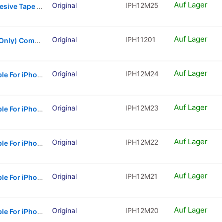
Auf Lager
Original
IPH12M25
Back Camera Lens (Glass Only) With Adhesive Tape Compatible For iPhone 11 / iPhone 12 / iPhone 12 Mini (Real Sapphire / Premium Quality)
Auf Lager
Original
IPH11201
Back Camera Lens With Adhesive (Glass Only) Compatible For iPhone 11 / iPhone 12 / iPhone 12 Mini
Auf Lager
Original
IPH12M24
Back Camera Lens With Bracket Compatible For iPhone 12 / 12 Mini (Black) (Real Sapphire / Premium Quality)
Auf Lager
Original
IPH12M23
Back Camera Lens With Bracket Compatible For iPhone 12 / 12 Mini (White) (Real Sapphire / Premium Quality)
Auf Lager
Original
IPH12M22
Back Camera Lens With Bracket Compatible For iPhone 12 / 12 Mini (Green) (Real Sapphire / Premium Quality)
Auf Lager
Original
IPH12M21
Back Camera Lens With Bracket Compatible For iPhone 12 / 12 Mini (Blue) (Real Sapphire / Premium Quality)
Auf Lager
Original
IPH12M20
Back Camera Lens With Bracket Compatible For iPhone 12 / 12 Mini (Red) (Real Sapphire / Premium Quality)