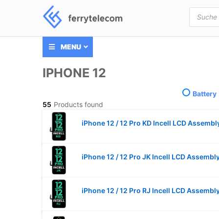
Products
search
MENU
IPHONE 12
Battery
55
Products found
iPhone 12 / 12 Pro KD Incell LCD Assembl
iPhone 12 / 12 Pro JK Incell LCD Assembl
iPhone 12 / 12 Pro RJ Incell LCD Assembl