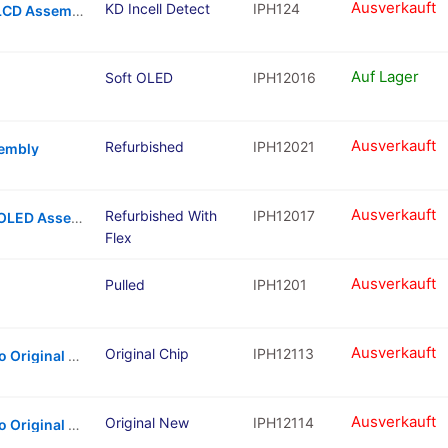
Ausverkauft
KD Incell Detect
IPH124
iPhone 12 / 12 Pro KD Incell Diagnosable LCD Assembly
Auf Lager
Soft OLED
IPH12016
Ausverkauft
Refurbished
IPH12021
sembly
Ausverkauft
Refurbished With
IPH12017
iPhone 12 / 12 Pro Refurbished With Flex OLED Assembly
Flex
Ausverkauft
Pulled
IPH1201
Ausverkauft
Original Chip
IPH12113
Replacement Battery for iPhone 12 / 12 Pro Original Chip
Ausverkauft
Original New
IPH12114
Replacement Battery for iPhone 12 / 12 Pro Original New