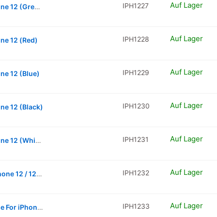
Auf Lager
IPH1227
Single SIM Card Tray Compatible For iPhone 12 (Green)
Auf Lager
IPH1228
one 12 (Red)
Auf Lager
IPH1229
ne 12 (Blue)
Auf Lager
IPH1230
ne 12 (Black)
Auf Lager
IPH1231
Single SIM Card Tray Compatible For iPhone 12 (White)
Auf Lager
IPH1232
Battery Adhesive Tape Compatible For iPhone 12 / 12 Pro
Auf Lager
IPH1233
Waterproof LCD Adhesive Seal Compatible For iPhone 12