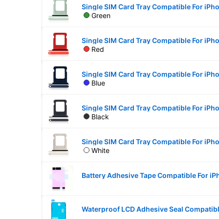
Green
Single SIM Card Tray Compatible For iPh
Red
Single SIM Card Tray Compatible For iPho
Blue
Single SIM Card Tray Compatible For iPho
Black
White