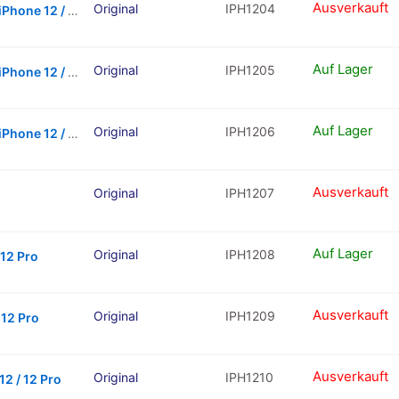
Ausverkauft
Original
IPH1204
Charging Port Flex Cable Compatible For iPhone 12 / 12 Pro (PacifIC Blue) (Premium)
Auf Lager
Original
IPH1205
Charging Port Flex Cable Compatible For iPhone 12 / 12 Pro (Graphite) (Premium)
Auf Lager
Original
IPH1206
Charging Port Flex Cable Compatible For iPhone 12 / 12 Pro (Silver) (Premium)
Ausverkauft
Original
IPH1207
Auf Lager
Original
IPH1208
 12 Pro
Ausverkauft
Original
IPH1209
 12 Pro
Ausverkauft
Original
IPH1210
2 / 12 Pro