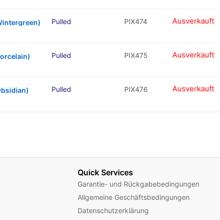
Ausverkauft
Pulled
PIX474
Wintergreen)
Ausverkauft
Pulled
PIX475
orcelain)
Ausverkauft
Pulled
PIX476
Obsidian)
Quick Services
Garantie- und Rückgabebedingungen
Allgemeine Geschäftsbedingungen
Datenschutzerklärung