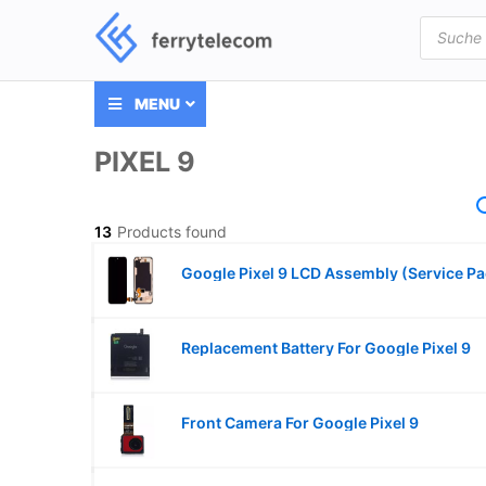
Products
search
MENU
PIXEL 9
13
Products found
Google Pixel 9 LCD Assembly (Service Pa
Replacement Battery For Google Pixel 9
Front Camera For Google Pixel 9