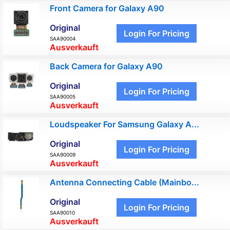
Front Camera for Galaxy A90
Original
Login For Pricing
SAA90004
Ausverkauft
Back Camera for Galaxy A90
Original
Login For Pricing
SAA90005
Ausverkauft
Loudspeaker For Samsung Galaxy A...
Original
Login For Pricing
SAA90009
Ausverkauft
Antenna Connecting Cable (Mainbo...
Original
Login For Pricing
SAA90010
Ausverkauft