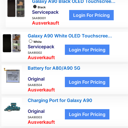
Galaxy A90 Black OLED Touchscree...
Black
Servicepack
Login For Pricing
SAA90001
Ausverkauft
Galaxy A90 White OLED Touchscree...
White
Servicepack
Login For Pricing
SAA90002
Ausverkauft
Battery for A80/A90 5G
Original
Login For Pricing
SAA80504
Ausverkauft
Charging Port for Galaxy A90
Original
Login For Pricing
SAA90003
Ausverkauft