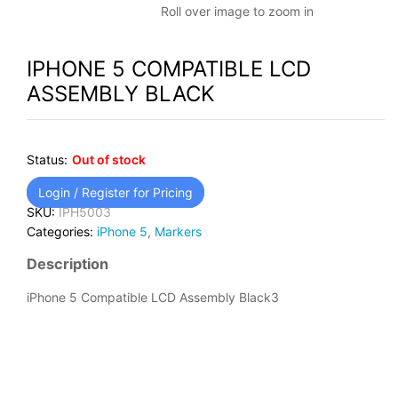
Roll over image to zoom in
IPHONE 5 COMPATIBLE LCD
ASSEMBLY BLACK
Status:
Out of stock
Login / Register for Pricing
SKU:
IPH5003
Categories:
iPhone 5
,
Markers
Description
iPhone 5 Compatible LCD Assembly Black3