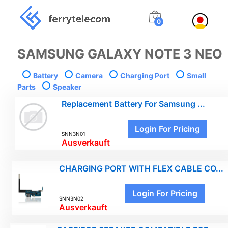
0
SAMSUNG GALAXY NOTE 3 NEO
Battery
Camera
Charging Port
Small
Parts
Speaker
Replacement Battery For Samsung ...
Login For Pricing
SNN3N01
Ausverkauft
CHARGING PORT WITH FLEX CABLE CO...
Login For Pricing
SNN3N02
Ausverkauft