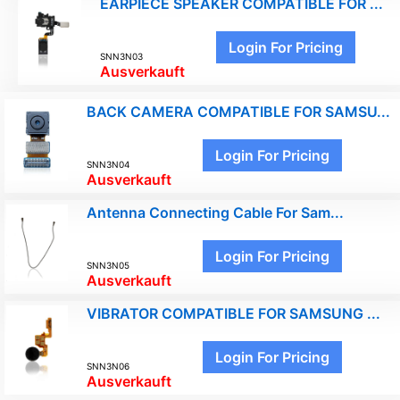
EARPIECE SPEAKER COMPATIBLE FOR ...
Login For Pricing
SNN3N03
Ausverkauft
BACK CAMERA COMPATIBLE FOR SAMSU...
Login For Pricing
SNN3N04
Ausverkauft
Antenna Connecting Cable For Sam...
Login For Pricing
SNN3N05
Ausverkauft
VIBRATOR COMPATIBLE FOR SAMSUNG ...
Login For Pricing
SNN3N06
Ausverkauft