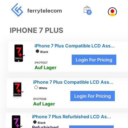
0
IPHONE 7 PLUS
iPhone 7 Plus Compatible LCD Ass...
Black
Login For Pricing
IPH7P007
Auf Lager
iPhone 7 Plus Compatible LCD Ass...
White
Login For Pricing
IPH7P008
Auf Lager
iPhone 7 Plus Refurbished LCD As...
Black
Refurbished