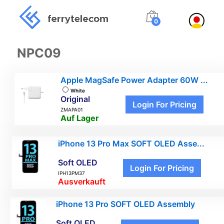
0
NPC09
Apple MagSafe Power Adapter 60W ...
White
Original
Login For Pricing
ZMAPA01
Auf Lager
iPhone 13 Pro Max SOFT OLED Asse...
Soft OLED
Login For Pricing
IPH13PM37
Ausverkauft
iPhone 13 Pro SOFT OLED Assembly
Soft OLED