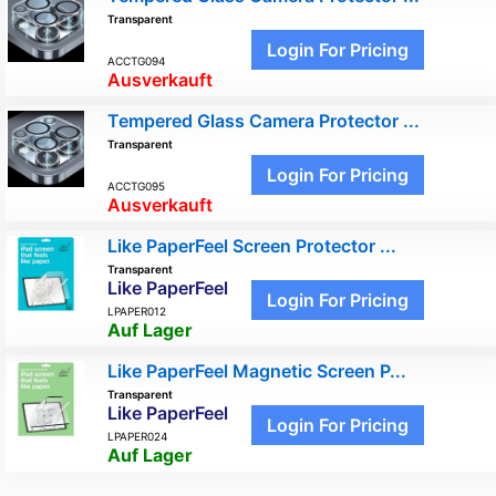
Transparent
Login For Pricing
ACCTG094
Ausverkauft
Tempered Glass Camera Protector ...
Transparent
Login For Pricing
ACCTG095
Ausverkauft
Like PaperFeel Screen Protector ...
Transparent
Like PaperFeel
Login For Pricing
LPAPER012
Auf Lager
Like PaperFeel Magnetic Screen P...
Transparent
Like PaperFeel
Login For Pricing
LPAPER024
Auf Lager