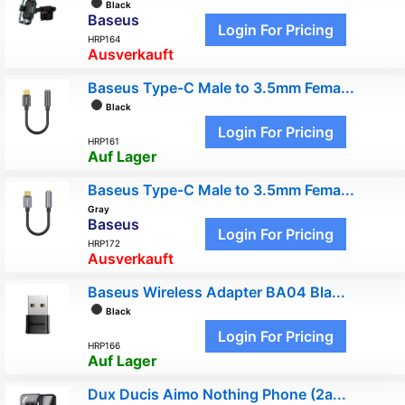
Black
Baseus
Login For Pricing
HRP164
Ausverkauft
Baseus Type-C Male to 3.5mm Fema...
Black
Login For Pricing
HRP161
Auf Lager
Baseus Type-C Male to 3.5mm Fema...
Gray
Baseus
Login For Pricing
HRP172
Ausverkauft
Baseus Wireless Adapter BA04 Bla...
Black
Login For Pricing
HRP166
Auf Lager
Dux Ducis Aimo Nothing Phone (2a...