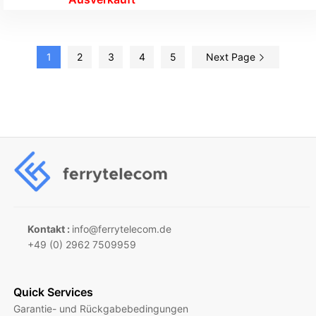
1
2
3
4
5
Next Page
Kontakt :
info@ferrytelecom.de
+49 (0) 2962 7509959
Quick Services
Garantie- und Rückgabebedingungen