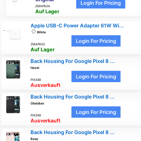
Login For Pricing
ZMAPA04
Auf Lager
Apple USB-C Power Adapter 61W Wi...
White
Login For Pricing
ZMAPA02
Auf Lager
Back Housing For Google Pixel 8 ...
Hazel
Login For Pricing
PIX348
Ausverkauft
Back Housing For Google Pixel 8 ...
Obsidian
Login For Pricing
PIX349
Ausverkauft
Back Housing For Google Pixel 8 ...
Rose