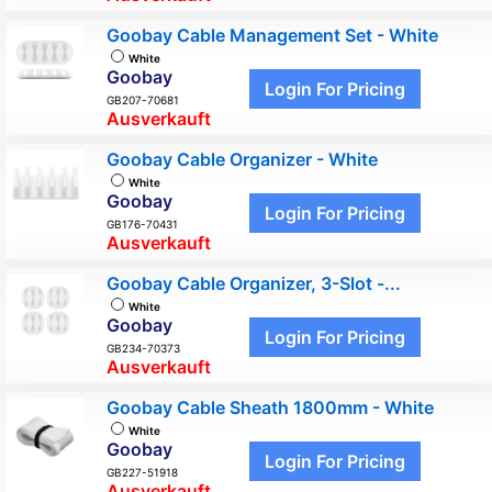
Goobay Cable Management Set - White
White
Goobay
Login For Pricing
GB207-70681
Ausverkauft
Goobay Cable Organizer - White
White
Goobay
Login For Pricing
GB176-70431
Ausverkauft
Goobay Cable Organizer, 3-Slot -...
White
Goobay
Login For Pricing
GB234-70373
Ausverkauft
Goobay Cable Sheath 1800mm - White
White
Goobay
Login For Pricing
GB227-51918
Ausverkauft