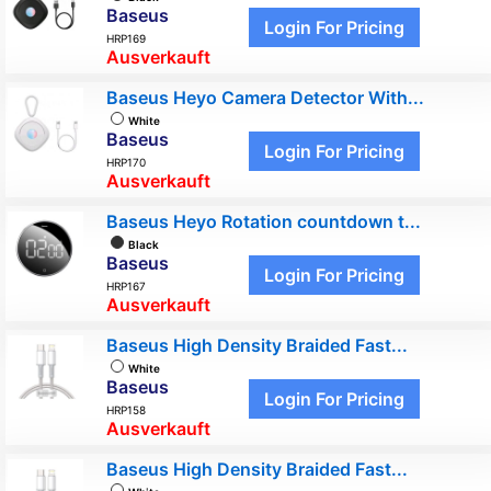
Baseus
Login For Pricing
HRP169
Ausverkauft
Baseus Heyo Camera Detector With...
White
Baseus
Login For Pricing
HRP170
Ausverkauft
Baseus Heyo Rotation countdown t...
Black
Baseus
Login For Pricing
HRP167
Ausverkauft
Baseus High Density Braided Fast...
White
Baseus
Login For Pricing
HRP158
Ausverkauft
Baseus High Density Braided Fast...