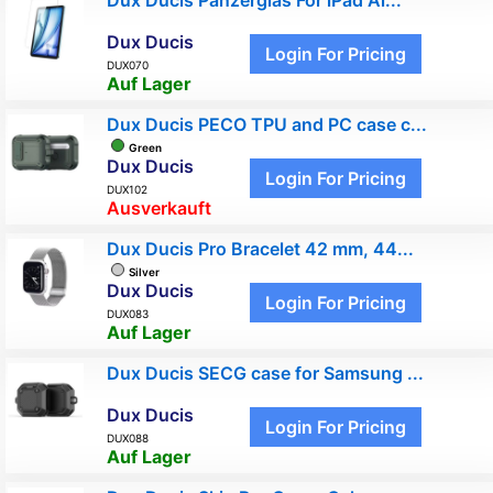
Dux Ducis
Login For Pricing
DUX070
Auf Lager
Dux Ducis PECO TPU and PC case c...
Green
Dux Ducis
Login For Pricing
DUX102
Ausverkauft
Dux Ducis Pro Bracelet 42 mm, 44...
Silver
Dux Ducis
Login For Pricing
DUX083
Auf Lager
Dux Ducis SECG case for Samsung ...
Dux Ducis
Login For Pricing
DUX088
Auf Lager