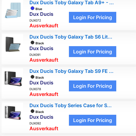
Dux Ducis Toby Galaxy Tab A9+ - ...
Blue
Dux Ducis
Login For Pricing
DUX072
Ausverkauft
Dux Ducis Toby Galaxy Tab S6 Lit...
Black
Dux Ducis
Login For Pricing
DUX091
Ausverkauft
Dux Ducis Toby Galaxy Tab S9 FE ...
Black
Dux Ducis
Login For Pricing
DUX078
Ausverkauft
Dux Ducis Toby Series Case for S...
Black
Dux Ducis
Login For Pricing
DUX092
Ausverkauft