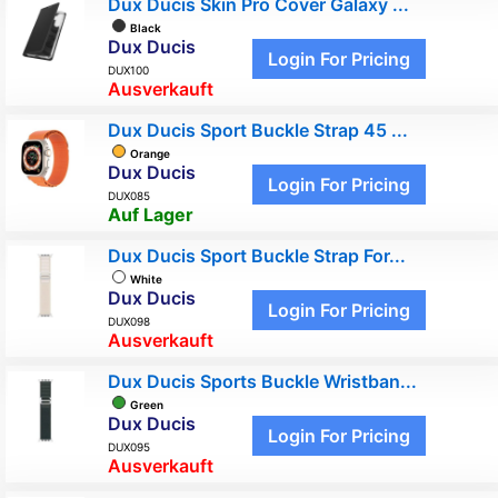
Dux Ducis Skin Pro Cover Galaxy ...
Black
Dux Ducis
Login For Pricing
DUX100
Ausverkauft
Dux Ducis Sport Buckle Strap 45 ...
Orange
Dux Ducis
Login For Pricing
DUX085
Auf Lager
Dux Ducis Sport Buckle Strap For...
White
Dux Ducis
Login For Pricing
DUX098
Ausverkauft
Dux Ducis Sports Buckle Wristban...
Green
Dux Ducis
Login For Pricing
DUX095
Ausverkauft