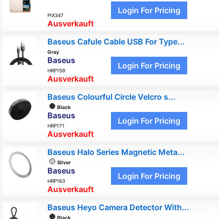
Login For Pricing
PIX347
Ausverkauft
Baseus Cafule Cable USB For Type...
Gray
Baseus
Login For Pricing
HRP159
Ausverkauft
Baseus Colourful Circle Velcro s...
Black
Baseus
Login For Pricing
HRP171
Ausverkauft
Baseus Halo Series Magnetic Meta...
Silver
Baseus
Login For Pricing
HRP163
Ausverkauft
Baseus Heyo Camera Detector With...
Black