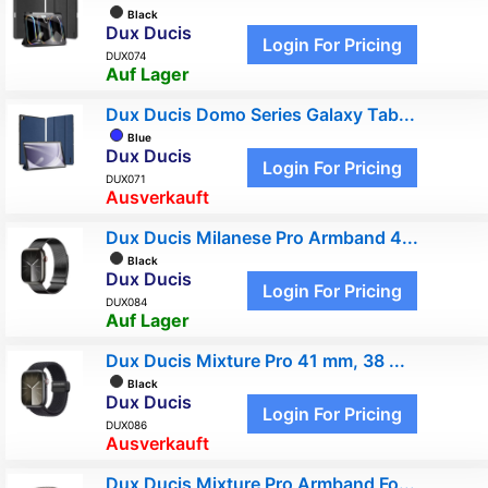
Black
Dux Ducis
Login For Pricing
DUX074
Auf Lager
Dux Ducis Domo Series Galaxy Tab...
Blue
Dux Ducis
Login For Pricing
DUX071
Ausverkauft
Dux Ducis Milanese Pro Armband 4...
Black
Dux Ducis
Login For Pricing
DUX084
Auf Lager
Dux Ducis Mixture Pro 41 mm, 38 ...
Black
Dux Ducis
Login For Pricing
DUX086
Ausverkauft
Dux Ducis Mixture Pro Armband Fo...