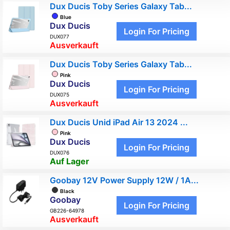
Dux Ducis Toby Series Galaxy Tab...
Blue
Dux Ducis
Login For Pricing
DUX077
Ausverkauft
Dux Ducis Toby Series Galaxy Tab...
Pink
Dux Ducis
Login For Pricing
DUX075
Ausverkauft
Dux Ducis Unid iPad Air 13 2024 ...
Pink
Dux Ducis
Login For Pricing
DUX076
Auf Lager
Goobay 12V Power Supply 12W / 1A...
Black
Goobay
Login For Pricing
GB226-64978
Ausverkauft