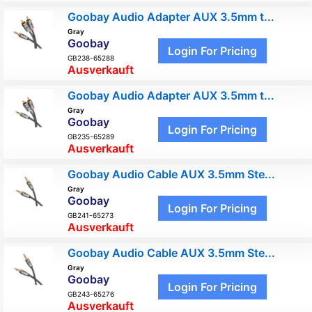
Goobay Audio Adapter AUX 3.5mm t...
Gray
Goobay
Login For Pricing
GB238-65288
Ausverkauft
Goobay Audio Adapter AUX 3.5mm t...
Gray
Goobay
Login For Pricing
GB235-65289
Ausverkauft
Goobay Audio Cable AUX 3.5mm Ste...
Gray
Goobay
Login For Pricing
GB241-65273
Ausverkauft
Goobay Audio Cable AUX 3.5mm Ste...
Gray
Goobay
Login For Pricing
GB243-65276
Ausverkauft