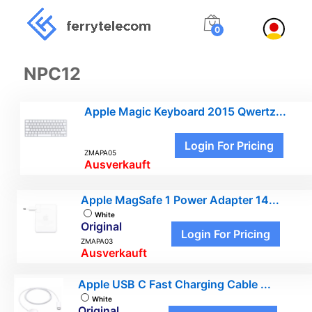
0
NPC12
Apple Magic Keyboard 2015 Qwertz...
Login For Pricing
ZMAPA05
Ausverkauft
Apple MagSafe 1 Power Adapter 14...
White
Original
Login For Pricing
ZMAPA03
Ausverkauft
Apple USB C Fast Charging Cable ...
White
Original