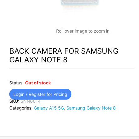
Roll over image to zoom in
BACK CAMERA FOR SAMSUNG
GALAXY NOTE 8
Status:
Out of stock
Login / Register for Pricing
SKU:
SNN8014
Categories:
Galaxy A15 5G
,
Samsung Galaxy Note 8