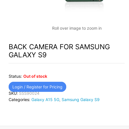
Roll over image to zoom in
BACK CAMERA FOR SAMSUNG
GALAXY S9
Status:
Out of stock
Login / Register for Pricing
SKU:
SSS90024
Categories:
Galaxy A15 5G
,
Samsung Galaxy S9