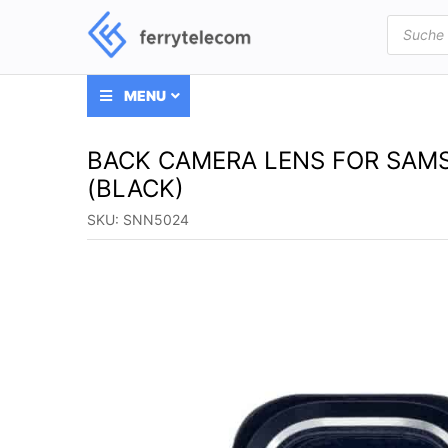
Products
search
MENU
BACK CAMERA LENS FOR SAM
(BLACK)
SKU:
SNN5024