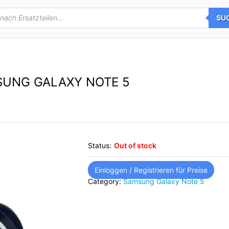
SU
SUNG GALAXY NOTE 5
Status:
Out of stock
Einloggen / Registrieren für Preise
Category:
Samsung Galaxy Note 5