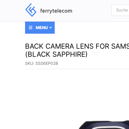
Products
search
MENU
BACK CAMERA LENS FOR SAM
(BLACK SAPPHIRE)
SKU:
SSS6EP028