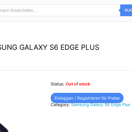
SU
SUNG GALAXY S6 EDGE PLUS
Status:
Out of stock
Einloggen / Registrieren für Preise
Category:
Samsung Galaxy S6 Edge Plus