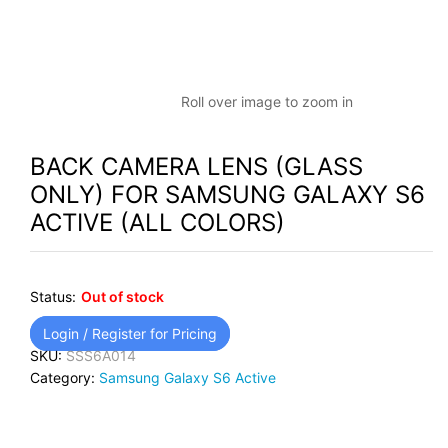
Roll over image to zoom in
BACK CAMERA LENS (GLASS
ONLY) FOR SAMSUNG GALAXY S6
ACTIVE (ALL COLORS)
Status:
Out of stock
Login / Register for Pricing
SKU:
SSS6A014
Category:
Samsung Galaxy S6 Active