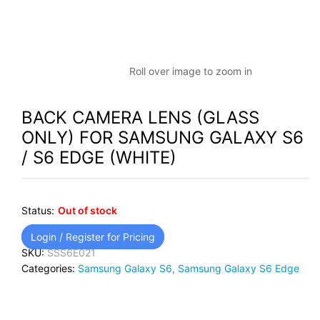
Roll over image to zoom in
BACK CAMERA LENS (GLASS
ONLY) FOR SAMSUNG GALAXY S6
/ S6 EDGE (WHITE)
Status:
Out of stock
Login / Register for Pricing
SKU:
SSS6E021
Categories:
Samsung Galaxy S6
,
Samsung Galaxy S6 Edge