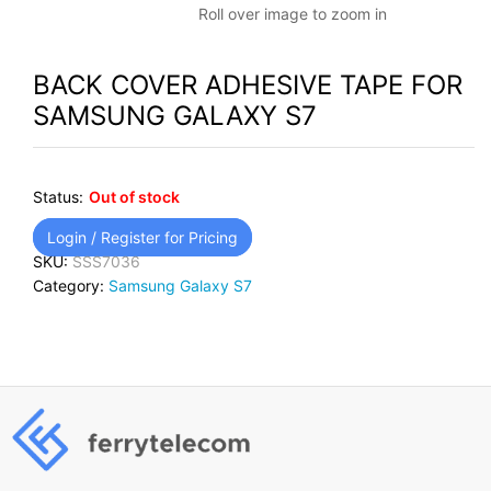
Roll over image to zoom in
BACK COVER ADHESIVE TAPE FOR
SAMSUNG GALAXY S7
Status:
Out of stock
Login / Register for Pricing
SKU:
SSS7036
Category:
Samsung Galaxy S7