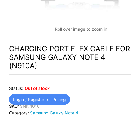
Roll over image to zoom in
CHARGING PORT FLEX CABLE FOR
SAMSUNG GALAXY NOTE 4
(N910A)
Status:
Out of stock
Login / Register for Pricing
SKU:
SNN4010
Category:
Samsung Galaxy Note 4