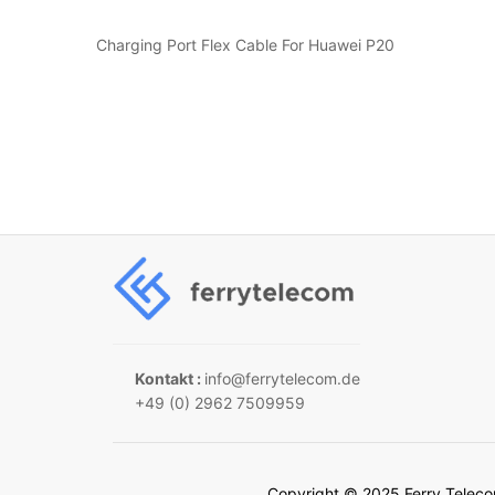
Charging Port Flex Cable For Huawei P20
Kontakt :
info@ferrytelecom.de
+49 (0) 2962 7509959
Copyright © 2025 Ferry Tele