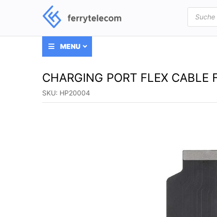
Products
search
MENU
CHARGING PORT FLEX CABLE 
SKU:
HP20004