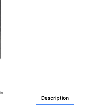
in
Description