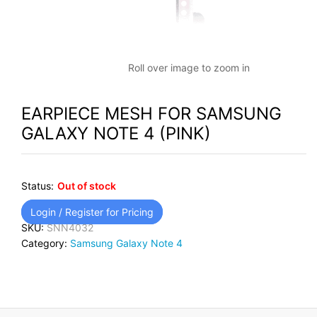
Roll over image to zoom in
EARPIECE MESH FOR SAMSUNG
GALAXY NOTE 4 (PINK)
Status:
Out of stock
Login / Register for Pricing
SKU:
SNN4032
Category:
Samsung Galaxy Note 4