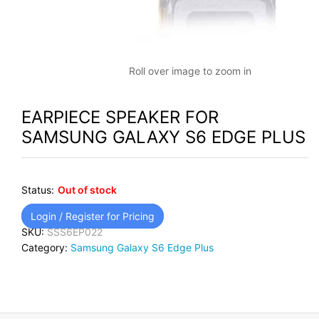
Roll over image to zoom in
EARPIECE SPEAKER FOR
SAMSUNG GALAXY S6 EDGE PLUS
Status:
Out of stock
Login / Register for Pricing
SKU:
SSS6EP022
Category:
Samsung Galaxy S6 Edge Plus