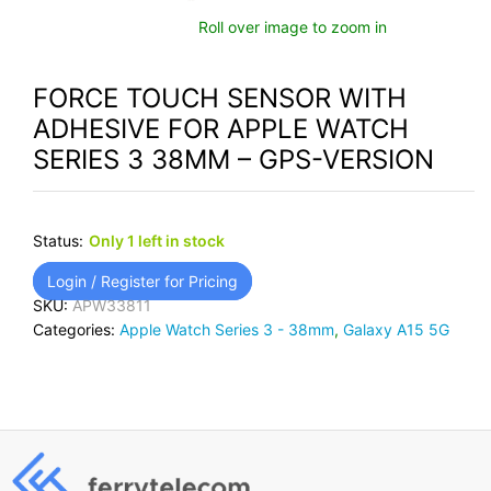
Roll over image to zoom in
FORCE TOUCH SENSOR WITH
ADHESIVE FOR APPLE WATCH
SERIES 3 38MM – GPS-VERSION
Status:
Only 1 left in stock
Login / Register for Pricing
SKU:
APW33811
Categories:
Apple Watch Series 3 - 38mm
,
Galaxy A15 5G