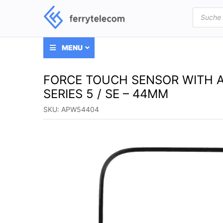
Products
search
MENU
FORCE TOUCH SENSOR WITH A
SERIES 5 / SE – 44MM
SKU:
APW54404