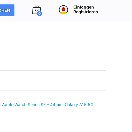
Einloggen
CHEN
Registrieren
0
,
Apple Watch Series SE – 44mm
,
Galaxy A15 5G