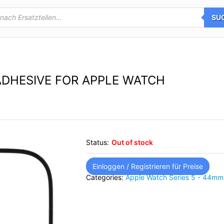
SU
DHESIVE FOR APPLE WATCH
Status:
Out of stock
Einloggen / Registrieren für Preise
Categories:
Apple Watch Series 5 - 44mm