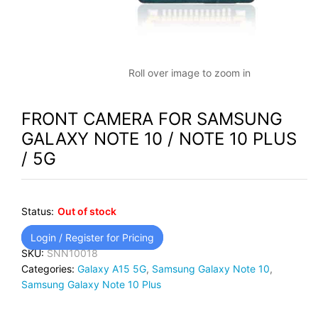
Roll over image to zoom in
FRONT CAMERA FOR SAMSUNG
GALAXY NOTE 10 / NOTE 10 PLUS
/ 5G
Status:
Out of stock
Login / Register for Pricing
SKU:
SNN10018
Categories:
Galaxy A15 5G
,
Samsung Galaxy Note 10
,
Samsung Galaxy Note 10 Plus