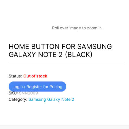
Roll over image to zoom in
HOME BUTTON FOR SAMSUNG
GALAXY NOTE 2 (BLACK)
Status:
Out of stock
Login / Register for Pricing
SKU:
SNN2009
Category:
Samsung Galaxy Note 2