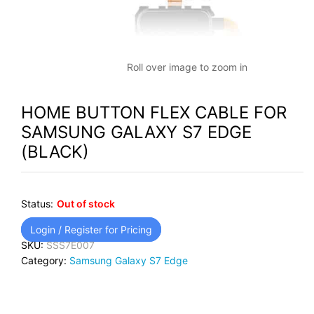
Roll over image to zoom in
HOME BUTTON FLEX CABLE FOR
SAMSUNG GALAXY S7 EDGE
(BLACK)
Status:
Out of stock
Login / Register for Pricing
SKU:
SSS7E007
Category:
Samsung Galaxy S7 Edge