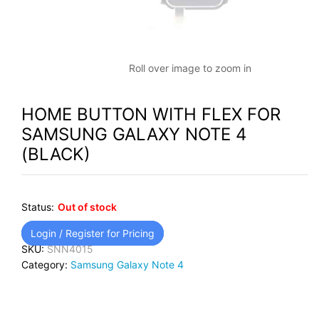
Roll over image to zoom in
HOME BUTTON WITH FLEX FOR
SAMSUNG GALAXY NOTE 4
(BLACK)
Status:
Out of stock
Login / Register for Pricing
SKU:
SNN4015
Category:
Samsung Galaxy Note 4