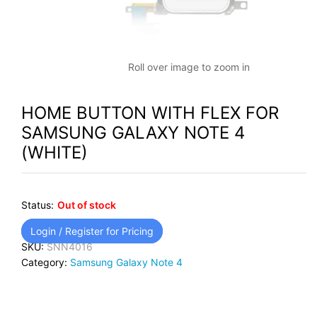
Roll over image to zoom in
HOME BUTTON WITH FLEX FOR
SAMSUNG GALAXY NOTE 4
(WHITE)
Status:
Out of stock
Login / Register for Pricing
SKU:
SNN4016
Category:
Samsung Galaxy Note 4