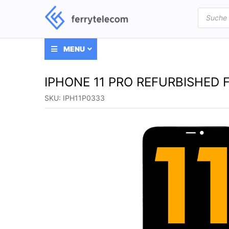
Products
search
MENU
IPHONE 11 PRO REFURBISHED
SKU:
IPH11P0333