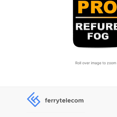
Roll over image to zoom 