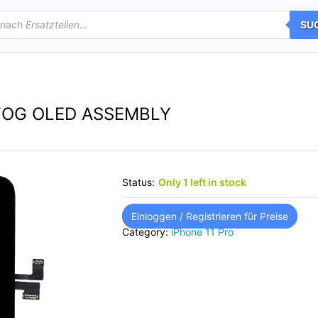
SU
 FOG OLED ASSEMBLY
Status:
Only 1 left in stock
Einloggen / Registrieren für Preise
Category:
iPhone 11 Pro