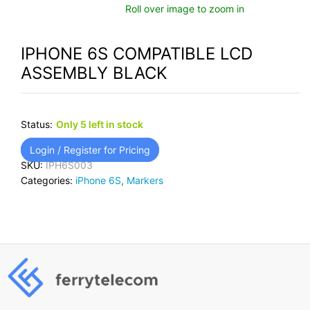
Roll over image to zoom in
IPHONE 6S COMPATIBLE LCD
ASSEMBLY BLACK
Status:
Only 5 left in stock
Login / Register for Pricing
SKU:
IPH6S003
Categories:
iPhone 6S
,
Markers