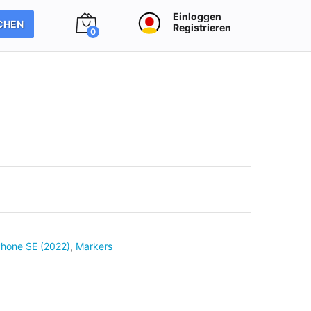
Einloggen
CHEN
Registrieren
0
Phone SE (2022)
,
Markers