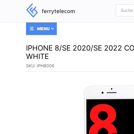
Products
search
MENU
IPHONE 8/SE 2020/SE 2022 C
WHITE
SKU:
IPH8006