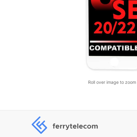
Roll over image to zoom 