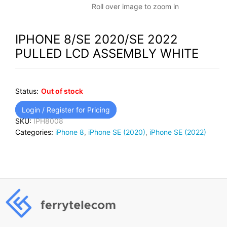
Roll over image to zoom in
IPHONE 8/SE 2020/SE 2022
PULLED LCD ASSEMBLY WHITE
Status:
Out of stock
Login / Register for Pricing
SKU:
IPH8008
Categories:
iPhone 8
,
iPhone SE (2020)
,
iPhone SE (2022)