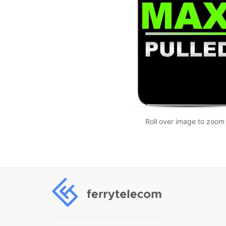
Roll over image to zoom 