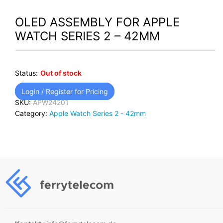
OLED ASSEMBLY FOR APPLE
WATCH SERIES 2 – 42MM
Status:
Out of stock
Login / Register for Pricing
SKU:
APW24201
Category:
Apple Watch Series 2 - 42mm