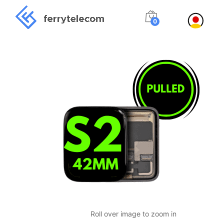
0
Roll over image to zoom in