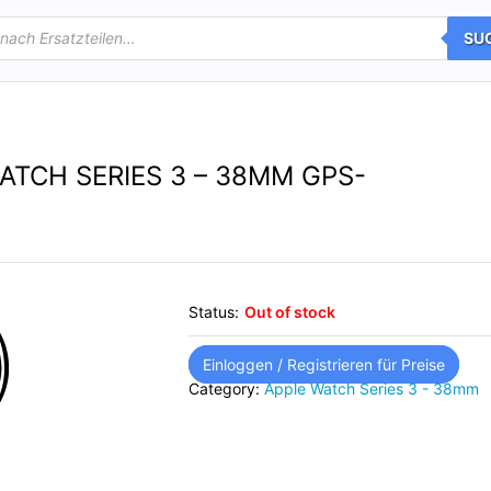
SU
ATCH SERIES 3 – 38MM GPS-
Status:
Out of stock
Einloggen / Registrieren für Preise
Category:
Apple Watch Series 3 - 38mm