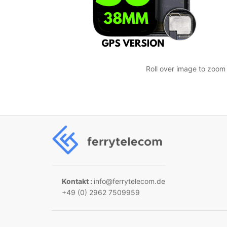
Roll over image to zoom 
Kontakt :
info@ferrytelecom.de
+49 (0) 2962 7509959