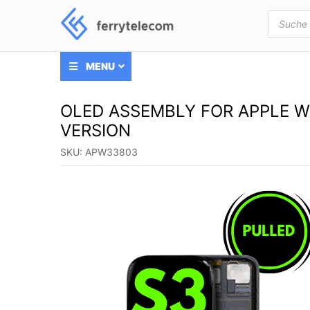
Products
search
MENU
OLED ASSEMBLY FOR APPLE W
VERSION
SKU:
APW33803