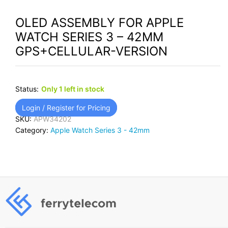
OLED ASSEMBLY FOR APPLE
WATCH SERIES 3 – 42MM
GPS+CELLULAR-VERSION
Status:
Only 1 left in stock
Login / Register for Pricing
SKU:
APW34202
Category:
Apple Watch Series 3 - 42mm