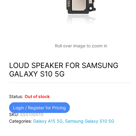
Roll over image to zoom in
LOUD SPEAKER FOR SAMSUNG
GALAXY S10 5G
Status:
Out of stock
Login / Register for Pricing
SKU:
SSS100010
Categories:
Galaxy A15 5G
,
Samsung Galaxy S10 5G