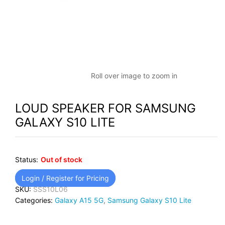
Roll over image to zoom in
LOUD SPEAKER FOR SAMSUNG
GALAXY S10 LITE
Status:
Out of stock
Login / Register for Pricing
SKU:
SSS10L06
Categories:
Galaxy A15 5G
,
Samsung Galaxy S10 Lite