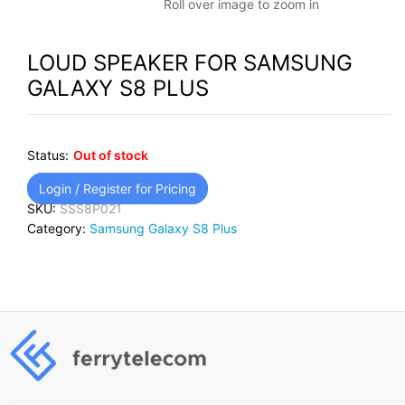
Roll over image to zoom in
LOUD SPEAKER FOR SAMSUNG
GALAXY S8 PLUS
Status:
Out of stock
Login / Register for Pricing
SKU:
SSS8P021
Category:
Samsung Galaxy S8 Plus