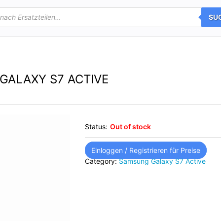
SU
GALAXY S7 ACTIVE
Status:
Out of stock
Einloggen / Registrieren für Preise
Category:
Samsung Galaxy S7 Active