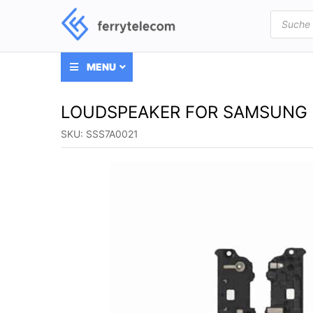
Products
search
MENU
LOUDSPEAKER FOR SAMSUNG 
SKU:
SSS7A0021