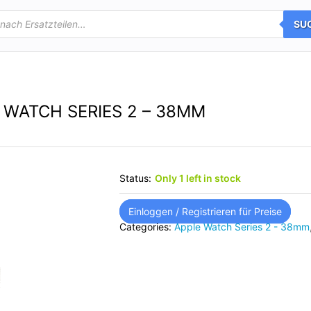
SU
 WATCH SERIES 2 – 38MM
Status:
Only 1 left in stock
Einloggen / Registrieren für Preise
Categories:
Apple Watch Series 2 - 38mm