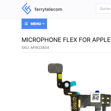
Products
search
MENU
MICROPHONE FLEX FOR APPLE
SKU:
APW23804