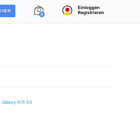
Einloggen
CHEN
Registrieren
0
,
Galaxy A15 5G