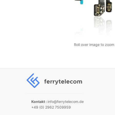
Roll over image to zoom 
Kontakt :
info@ferrytelecom.de
+49 (0) 2962 7509959